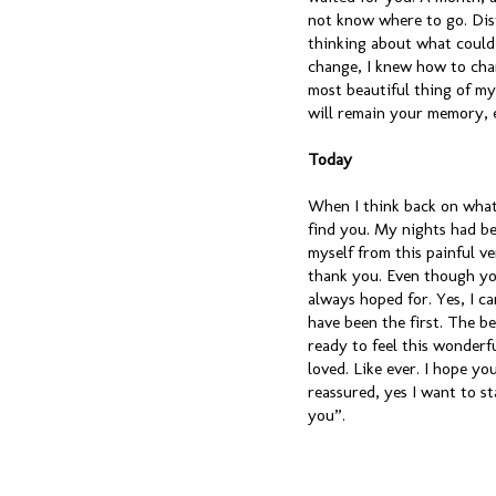
not know where to go. Dista
thinking about what could h
change, I knew how to chan
most beautiful thing of my 
will remain your memory,
Today
When I think back on what 
find you. My nights had be
myself from this painful ve
thank you. Even though you
always hoped for. Yes, I ca
have been the first. The b
ready to feel this wonderfu
loved. Like ever. I hope yo
reassured, yes I want to st
you”.