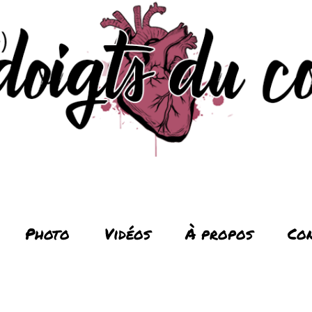
Photo
Vidéos
À propos
Co