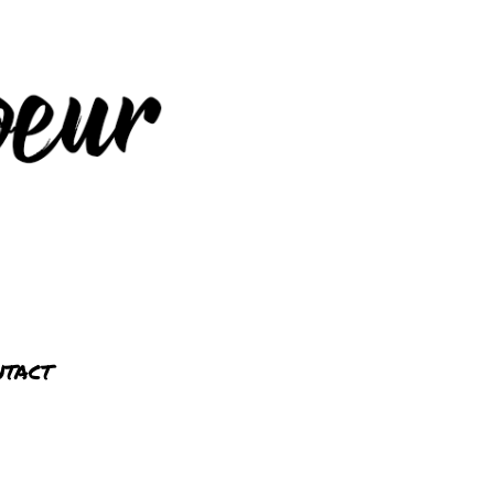
ntact