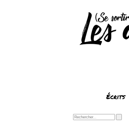
Écrits