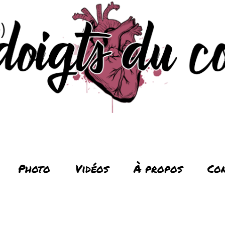
Photo
Vidéos
À propos
Co