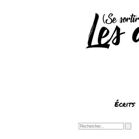
Écrits