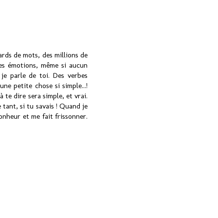
ards de mots, des millions de
nes émotions, même si aucun
je parle de toi. Des verbes
ne petite chose si simple...!
 te dire sera simple, et vrai.
e tant, si tu savais ! Quand je
nheur et me fait frissonner.