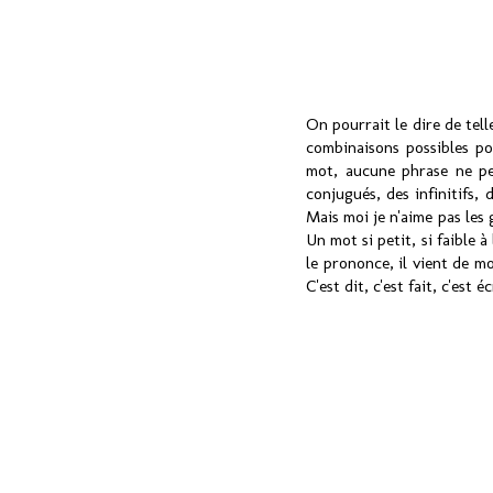
On pourrait le dire de tell
combinaisons possibles p
mot, aucune phrase ne pe
conjugués, des infinitifs, 
Mais moi je n'aime pas les 
Un mot si petit, si faible à
le prononce, il vient de m
C'est dit, c'est fait, c'est écr