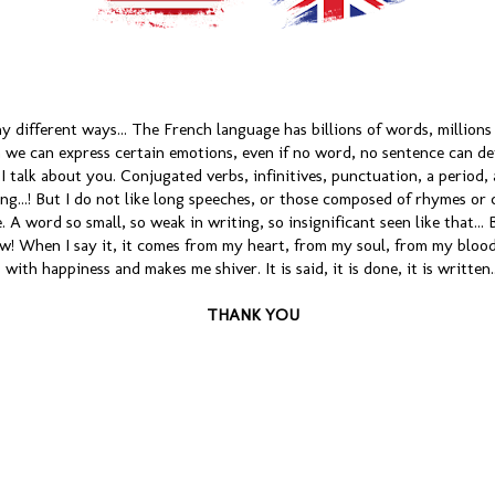
 different ways... The French language has billions of words, millions
 we can express certain emotions, even if no word, no sentence can def
 I talk about you. Conjugated verbs, infinitives, punctuation, a period
hing...! But I do not like long speeches, or those composed of rhymes or 
. A word so small, so weak in writing, so insignificant seen like that..
w! When I say it, it comes from my heart, from my soul, from my blood;
with happiness and makes me shiver. It is said, it is done, it is written..
THANK YOU