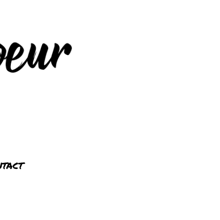
ntact